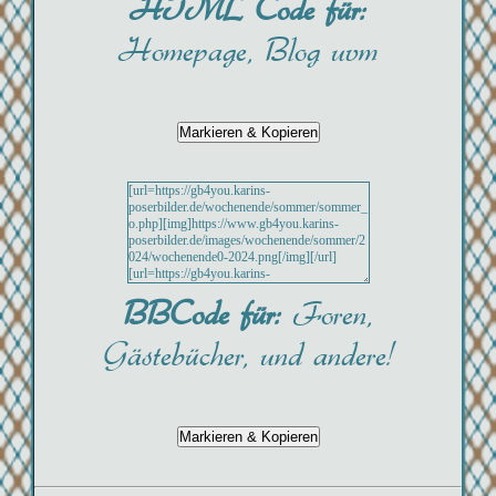
HTML Code für:
Homepage, Blog uvm
BBCode für:
Foren,
Gästebücher, und andere!