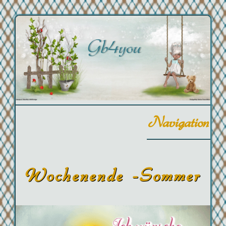
Navigation
Wochenende -Sommer