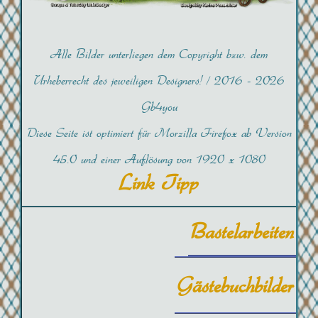
Alle Bilder unterliegen dem Copyright bzw. dem
Urheberrecht des jeweiligen Designers! /
2016 -
2026
Gb4you
Diese Seite ist optimiert für Morzilla Firefox ab Version
45.0 und einer Auflösung von 1920 x 1080
Link Tipp
Bastelarbeiten
Gästebuchbilder