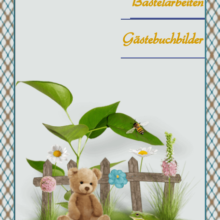
Bastelarbeiten
Gästebuchbilder