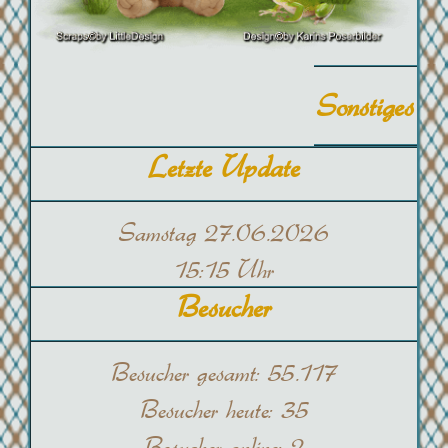
Sonstiges
Letzte Update
Samstag 27.06.2026
15:15 Uhr
Besucher
Besucher gesamt:
55.117
Besucher heute:
35
Besucher online:
2